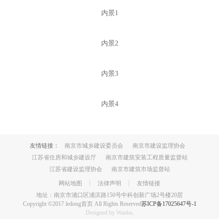
内景1
内景2
内景3
内景4
友情链接：
南京市城乡建设委员会
南京市建设监理协会
江苏省住房和城乡建设厅
南京市建筑安装工程质量监督站
江苏省建设监理协会
南京市建筑市场监督站
网站地图
法律声明
友情链接
地址：南京市浦口区浦滨路150号中科创新广场2号楼20层
Copyright ©2017 ledong首页 All Rights Reserved
苏ICP备17025647号-1
Designed by
Wanhu
.