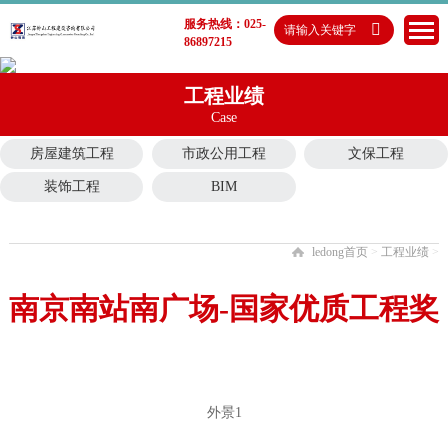
服务热线：025-
86897215
工程业绩
Case
房屋建筑工程
市政公用工程
文保工程
装饰工程
BIM
ledong首页
>
工程业绩
>
南京南站南广场-国家优质工程奖
外景1