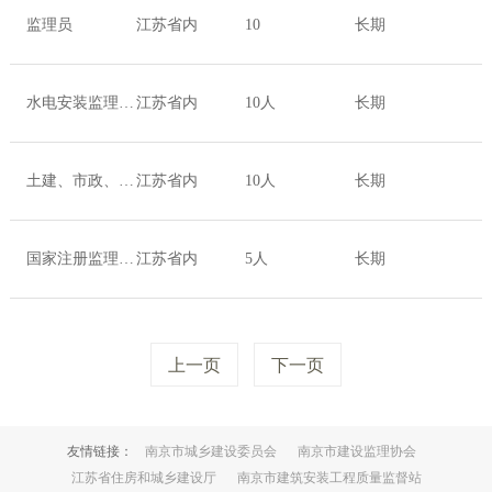
监理员
江苏省内
10
长期
水电安装监理工程师
江苏省内
10人
长期
土建、市政、安装、安全等专业监理员
江苏省内
10人
长期
国家注册监理工程师
江苏省内
5人
长期
上一页
下一页
友情链接：
南京市城乡建设委员会
南京市建设监理协会
江苏省住房和城乡建设厅
南京市建筑安装工程质量监督站