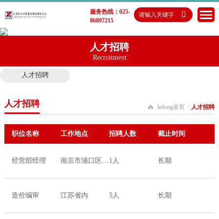
服务热线：025-
86897215
人才招聘
Recruitment
人才招聘
人才招聘
ledong首页
>
人才招聘
职位名称
工作地点
招聘人数
截止时间
经营部经理
南京市浦口区浦滨路150号中科创新广场
1人
长期
造价编审
江苏省内
5人
长期