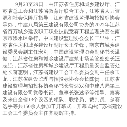
9月28至29日，由江苏省住房和城乡建设厅、江
苏省总工会和江苏省教育厅联合主办，江苏省人力资
源和社会保障厅指导，江苏省建设监理与招投标协会
承办，中建八局第三建设有限公司协办的2022年江苏
省百万城乡建设职工职业技能竞赛工程监理决赛在南
京市溧水区举行。中国建设监理协会会长王早生，江
苏省住房和城乡建设厅副厅长王学锋，南京市城乡建
设委员会副主任宋刚，中国建设监理协会副秘书长温
健，江苏省住房和城乡建设厅建筑市场监管处处长汪
志强，江苏省住房和城乡建设厅工程质量安全监管处
处长蒋惠明，江苏省建设工会工作委员会副主任佘玉
龙，江苏省建设监理与招投标协会会长陈贵，江苏省
建设监理与招投标协会秘书长曹达双和中建八局第三
建设有限公司党委书记、董事长张述坚等领导、嘉宾
及来自全省13个设区的领队、联络员、裁判员、参赛
选手等共150余人参加了开幕式，开幕式由江苏省建设
工会工作委员会主任齐朝辉主持。