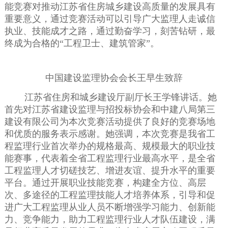
能竞赛对推动江苏省住房城乡建设高质量的发展具有
重要意义，通过竞赛活动可以引导广大监理人走诚信
执业、技能成才之路，通过勤奋学习，刻苦钻研，最
终成为合格的“工程卫士、建筑管家”。
中国建设监理协会会长王早生致辞
江苏省住房和城乡建设厅副厅长王学锋讲话。她
首先对江苏省建设监理与招投标协会和中建八局第三
建设有限公司为本次竞赛活动提供了良好的竞赛场地
和优质的服务表示感谢。她强调，本次竞赛是我省工
程监理行业首次举办的规格最高、规模最大的职业技
能赛事，代表着全省工程监理行业最高水平，是全省
工程监理人才切磋技艺、增进友谊、提升水平的重要
平台。通过开展职业技能竞赛，构建全方位、高层
次、多途径的工程监理技能人才培养体系，引导和促
进广大工程监理从业人员不断增强学习能力、创新能
力、竞争能力，助力工程监理行业人才队伍建设，满