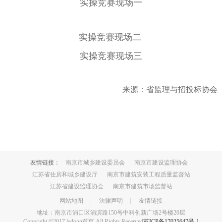
实操竞赛现场一
实操竞赛现场二
实操竞赛现场三
来源：省监理与招投标协会
友情链接：
南京市城乡建设委员会
南京市建设监理协会
江苏省住房和城乡建设厅
南京市建筑安装工程质量监督站
江苏省建设监理协会
南京市建筑市场监督站
网站地图
法律声明
友情链接
地址：南京市浦口区浦滨路150号中科创新广场2号楼20层
Copyright ©2017 ledong首页 All Rights Reserved
苏ICP备17025647号-1