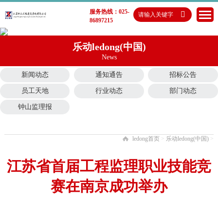
服务热线：025-
86897215
乐动ledong(中国)
News
新闻动态
通知通告
招标公告
员工天地
行业动态
部门动态
钟山监理报
ledong首页
>
乐动ledong(中国)
>
江苏省首届工程监理职业技能竞
赛在南京成功举办