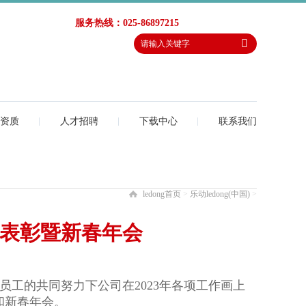
服务热线：025-86897215
资质
人才招聘
下载中心
联系我们
ledong首页
>
乐动ledong(中国)
>
总结表彰暨新春年会
员工的共同努力下公司在
2023
年各项工作画上
和新春年会。