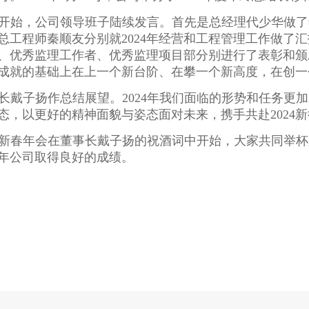
开始，公司领导班子陆续发言。首先是
总经理
代少华做了
总工程师秦顺友分别就
2024
年经营和工程管理工作做了汇
、优秀监理工作者、优秀监理项目部分别进行了表彰和颁
成就的基础上在上一个新台阶、在攀一个新高度，在创一
长戴子扬作总结展望。
2024
年我们面临的形势和任务更加
态，以更好的精神面貌与姿态面对未来，携手共赴
2024
新
新春年会在董事长戴子扬的祝酒词中开始，大家共同举杯
年公司取得良好的成绩。