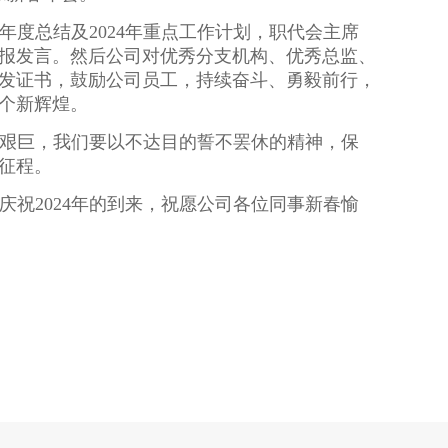
年度总结及
2024
年重点工作计划，职代会主席
报发言。然后公司对优秀分支机构、优秀总监、
发证书，鼓励公司员工，持续奋斗、勇毅前行，
个新辉煌。
艰巨，我们要以不达目的誓不罢休的精神，保
征程。
庆祝
2024
年的到来，祝愿公司各位同事新春愉