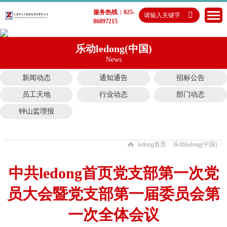
服务热线：025-
86897215
乐动ledong(中国)
News
新闻动态
通知通告
招标公告
员工天地
行业动态
部门动态
钟山监理报
ledong首页
>
乐动ledong(中国)
>
中共ledong首页党支部第一次党
员大会暨党支部第一届委员会第
一次全体会议