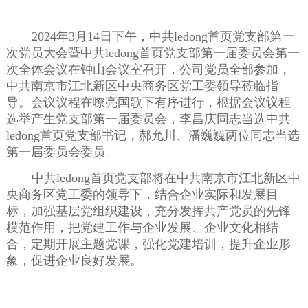
2
024
年
3
月
14
日下午，中共ledong首页党支部第一
次党员大会暨中共ledong首页党支部第一届委员会第一
次全体会议在钟山会议室召开，公司党员全部参加，
中共南京市江北新区中央商务区党工委领导莅临指
导。会议议程在嘹亮国歌下有序进行，根据会议议程
选举产生党支部第一届委员会，李昌庆同志当选中共
ledong首页党支部书记，郝允川、潘巍巍两位同志当选
第一届委员会委员。
中共ledong首页党支部将在中共南京市江北新区中
央商务区党工委的领导下，结合企业实际和发展目
标，
加强基层党组织建设，充分发挥共产党员的先锋
模范作用，
把党建工作与企业发展、企业文化相结
合，定期开展主题党课，强化党建培训，提升企业形
象，促进企业良好发展。