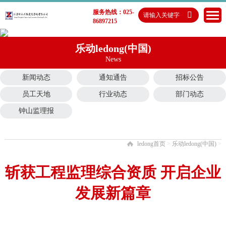
服务热线：025-
86897215
乐动ledong(中国)
News
新闻动态
通知通告
招标公告
员工天地
行业动态
部门动态
钟山监理报
ledong首页
>
乐动ledong(中国)
>
斩获工程监理综合资质 开启企业
发展新篇章